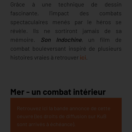
Grâce à une technique de dessin
fascinante, l’impact des combats
spectaculaires menés par le héros se
révèle. Ils ne sortiront jamais de sa
mémoire.
Son Indochine
, un film de
combat bouleversant inspiré de plusieurs
histoires vraies à retrouver
ici
.
Mer - un combat intérieur
Retrouvez ici la bande annonce de cette
oeuvre (les droits de diffusion sur KuB
sont arrivés à échéance).