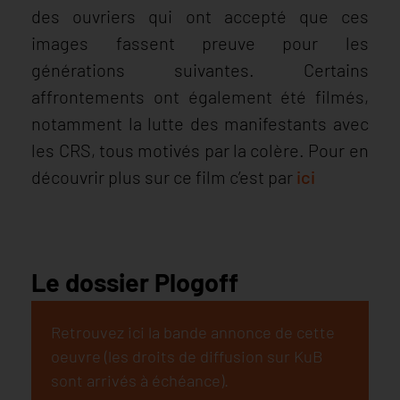
des ouvriers qui ont accepté que ces
images fassent preuve pour les
générations suivantes. Certains
affrontements ont également été filmés,
notamment la lutte des manifestants avec
les CRS, tous motivés par la colère. Pour en
découvrir plus sur ce film c’est par
ici
Le dossier Plogoff
Retrouvez ici la bande annonce de cette
oeuvre (les droits de diffusion sur KuB
sont arrivés à échéance).