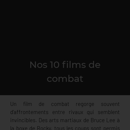
Nos 10 films de
combat
Un film de combat regorge souvent
d'affrontements entre rivaux qui semblent
invincibles. Des arts martiaux de Bruce Lee à
la boxe de Rocky, tous les coups sont permis