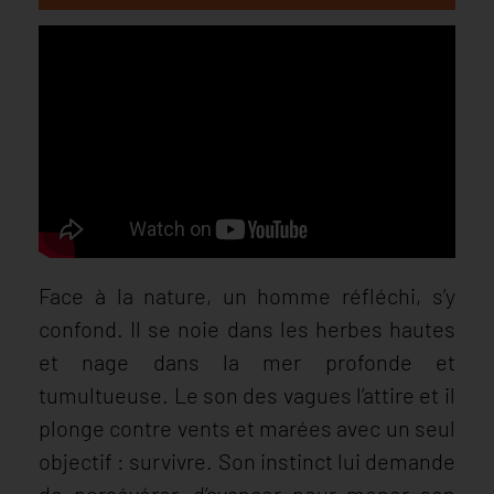
Face à la nature, un homme réfléchi, s’y
confond. Il se noie dans les herbes hautes
et nage dans la mer profonde et
tumultueuse. Le son des vagues l’attire et il
plonge contre vents et marées avec un seul
objectif : survivre. Son instinct lui demande
de persévérer, d’avancer pour mener son