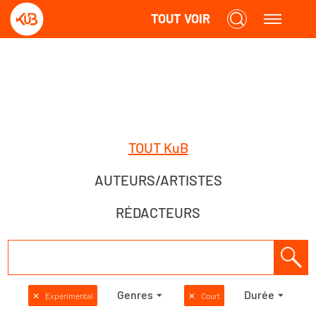
TOUT VOIR
TOUT KuB
AUTEURS/ARTISTES
RÉDACTEURS
Genres
Durée
✕
Expérimental
✕
Court