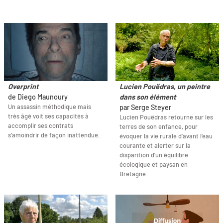
Overprint
Lucien Pouëdras, un peintre
de Diego Maunoury
dans son élément
Un assassin méthodique mais
par Serge Steyer
très âgé voit ses capacités à
Lucien Pouëdras retourne sur les
accomplir ses contrats
terres de son enfance, pour
s'amoindrir de façon inattendue.
évoquer la vie rurale d’avant l’eau
courante et alerter sur la
disparition d’un équilibre
écologique et paysan en
Bretagne.