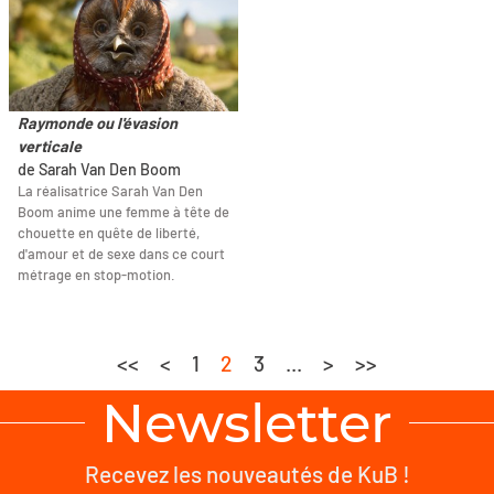
Raymonde ou l'évasion
verticale
de Sarah Van Den Boom
La réalisatrice Sarah Van Den
Boom anime une femme à tête de
chouette en quête de liberté,
d'amour et de sexe dans ce court
métrage en stop-motion.
<<
<
1
2
3
...
>
>>
Newsletter
Recevez les nouveautés de KuB !