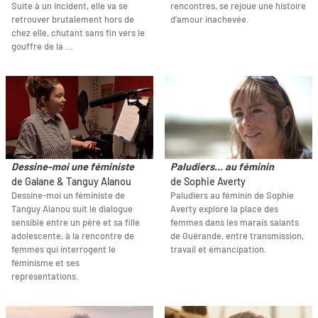
Suite à un incident, elle va se
rencontres, se rejoue une histoire
retrouver brutalement hors de
d’amour inachevée.
chez elle, chutant sans fin vers le
gouffre de la …
Dessine-moi une féministe
Paludiers... au féminin
de Galane & Tanguy Alanou
de Sophie Averty
Dessine-moi un féministe de
Paludiers au féminin de Sophie
Tanguy Alanou suit le dialogue
Averty explore la place des
sensible entre un père et sa fille
femmes dans les marais salants
adolescente, à la rencontre de
de Guérande, entre transmission,
femmes qui interrogent le
travail et émancipation.
féminisme et ses
représentations.