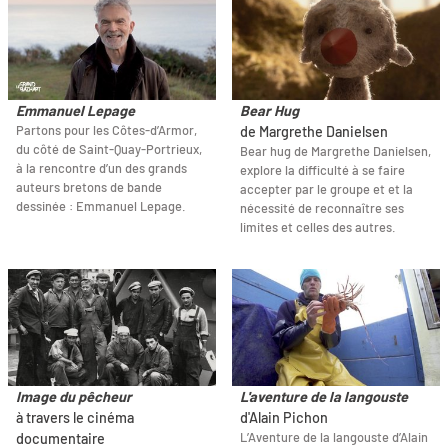
Emmanuel Lepage
Bear Hug
Partons pour les Côtes-d’Armor,
de Margrethe Danielsen
du côté de Saint-Quay-Portrieux,
Bear hug de Margrethe Danielsen,
à la rencontre d’un des grands
explore la difficulté à se faire
auteurs bretons de bande
accepter par le groupe et et la
dessinée : Emmanuel Lepage.
nécessité de reconnaître ses
limites et celles des autres.
Image du pêcheur
L'aventure de la langouste
à travers le cinéma
d'Alain Pichon
L’Aventure de la langouste d’Alain
documentaire