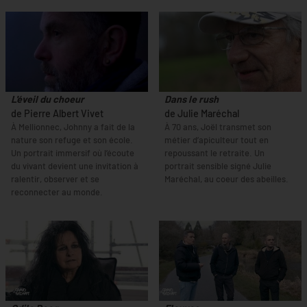
L'éveil du choeur
Dans le rush
de Pierre Albert Vivet
de Julie Maréchal
À Mellionnec, Johnny a fait de la
À 70 ans, Joël transmet son
nature son refuge et son école.
métier d’apiculteur tout en
Un portrait immersif où l’écoute
repoussant le retraite. Un
du vivant devient une invitation à
portrait sensible signé Julie
ralentir, observer et se
Maréchal, au coeur des abeilles.
reconnecter au monde.