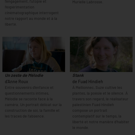
l'engagement, l'utopie et
Murielle Labrosse.
l'expérimentation
cinématographique interrogent
notre rapport au monde et à la
liberté.
Un zeste de Mélodie
Stank
d'Anne Roux
de Fuad Hindieh
Entre souvenirs d’enfance et
À Mellionnec, Suze cultive les
questionnements intimes,
plantes, la poésie et le silence. À
Mélodie se raconte face à la
travers son regard, le réalisateur
caméra. Un portrait délicat sur la
palestinien Fuad Hindieh
construction de soi, la famille et
compose un portrait
les traces de l’absence.
contemplatif sur le temps, la
liberté et notre manière d’habiter
le monde.