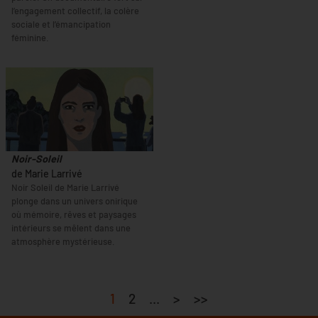
l’engagement collectif, la colère
sociale et l’émancipation
féminine.
Noir-Soleil
de Marie Larrivé
Noir Soleil de Marie Larrivé
plonge dans un univers onirique
où mémoire, rêves et paysages
intérieurs se mêlent dans une
atmosphère mystérieuse.
1
2
...
>
>>