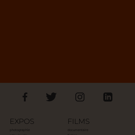
EXPOS
FILMS
photographie
documentaire
arts visuels
fiction