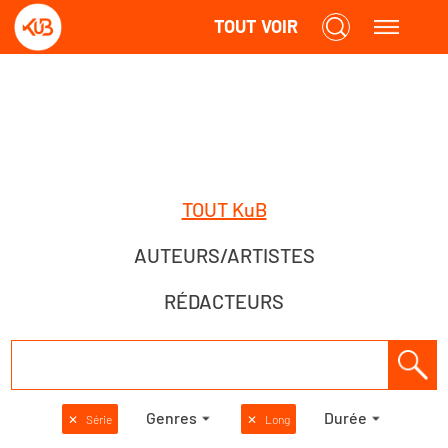
TOUT VOIR
TOUT KuB
AUTEURS/ARTISTES
RÉDACTEURS
Genres
Durée
✕
Série
✕
Long