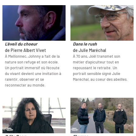
L'éveil du choeur
Dans le rush
de Pierre Albert Vivet
de Julie Maréchal
À Mellionnec, Johnny a fait de la
À 70 ans, Joël transmet son
nature son refuge et son école.
métier d’apiculteur tout en
Un portrait immersif où l’écoute
repoussant le retraite. Un
du vivant devient une invitation à
portrait sensible signé Julie
ralentir, observer et se
Maréchal, au coeur des abeilles.
reconnecter au monde.