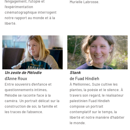
l'engagement, l'utopie et
Murielle Labrosse.
l'expérimentation
cinématographique interrogent
notre rapport au monde et à la
liberté.
Un zeste de Mélodie
Stank
d'Anne Roux
de Fuad Hindieh
Entre souvenirs d’enfance et
À Mellionnec, Suze cultive les
questionnements intimes,
plantes, la poésie et le silence. À
Mélodie se raconte face à la
travers son regard, le réalisateur
caméra. Un portrait délicat sur la
palestinien Fuad Hindieh
construction de soi, la famille et
compose un portrait
les traces de l’absence.
contemplatif sur le temps, la
liberté et notre manière d’habiter
le monde.