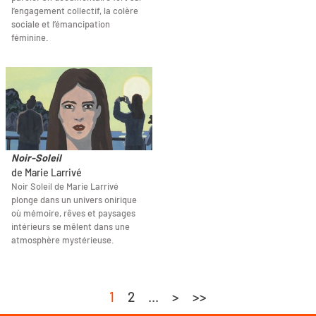
l’engagement collectif, la colère
sociale et l’émancipation
féminine.
Noir-Soleil
de Marie Larrivé
Noir Soleil de Marie Larrivé
plonge dans un univers onirique
où mémoire, rêves et paysages
intérieurs se mêlent dans une
atmosphère mystérieuse.
1
2
...
>
>>