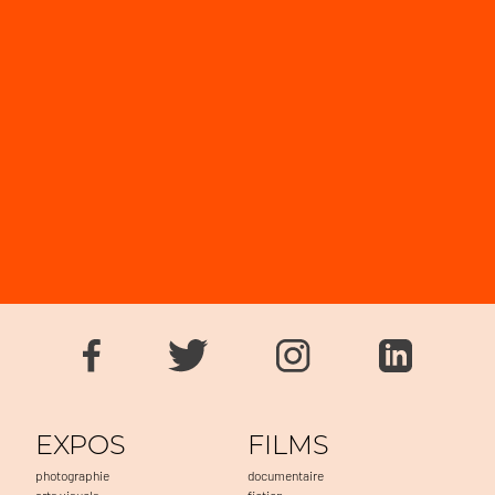
EXPOS
FILMS
photographie
documentaire
arts visuels
fiction