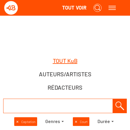
TOUT VOIR
TOUT KuB
AUTEURS/ARTISTES
RÉDACTEURS
Genres
Durée
✕
Captation
✕
Court