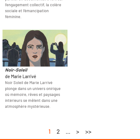
l’engagement collectif, la colère
sociale et l’émancipation
féminine.
Noir-Soleil
de Marie Larrivé
Noir Soleil de Marie Larrivé
plonge dans un univers onirique
où mémoire, rêves et paysages
intérieurs se mêlent dans une
atmosphère mystérieuse.
1
2
...
>
>>