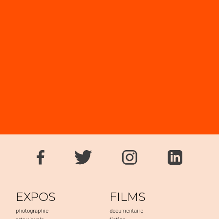
EXPOS
FILMS
photographie
documentaire
arts visuels
fiction