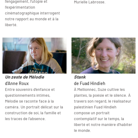
l'engagement, l'utopie et
Murielle Labrosse.
l'expérimentation
cinématographique interrogent
notre rapport au monde et à la
liberté.
Un zeste de Mélodie
Stank
d'Anne Roux
de Fuad Hindieh
Entre souvenirs d’enfance et
À Mellionnec, Suze cultive les
questionnements intimes,
plantes, la poésie et le silence. À
Mélodie se raconte face à la
travers son regard, le réalisateur
caméra. Un portrait délicat sur la
palestinien Fuad Hindieh
construction de soi, la famille et
compose un portrait
les traces de l’absence.
contemplatif sur le temps, la
liberté et notre manière d’habiter
le monde.