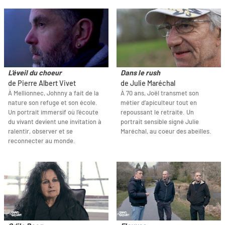
L'éveil du choeur
Dans le rush
de Pierre Albert Vivet
de Julie Maréchal
À Mellionnec, Johnny a fait de la
À 70 ans, Joël transmet son
nature son refuge et son école.
métier d’apiculteur tout en
Un portrait immersif où l’écoute
repoussant le retraite. Un
du vivant devient une invitation à
portrait sensible signé Julie
ralentir, observer et se
Maréchal, au coeur des abeilles.
reconnecter au monde.