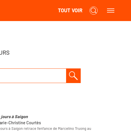
TOUT VOIR
URS
e jours à Saigon
arie-Christine Courtès
 jours à Saigon retrace l’enfance de Marcelino Truong au