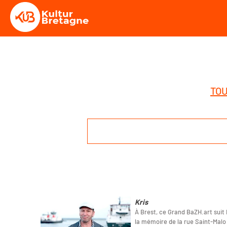
TOU
Kris
À Brest, ce Grand BaZH.art suit K
la mémoire de la rue Saint-Malo 