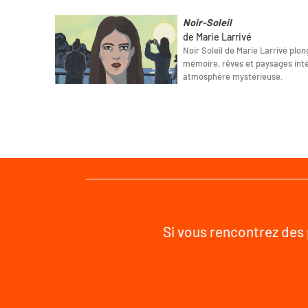
Noir-Soleil
de Marie Larrivé
Noir Soleil de Marie Larrivé plo
mémoire, rêves et paysages int
atmosphère mystérieuse.
Si vous rencontrez des 